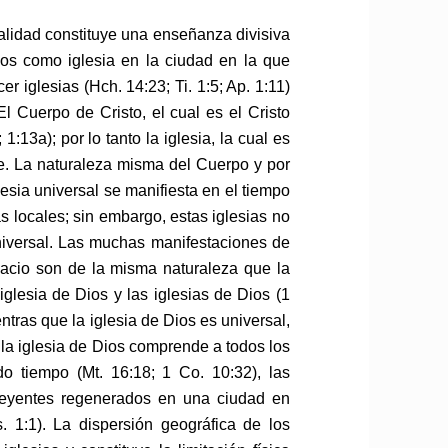
calidad constituye una enseñanza divisiva
nos como iglesia en la ciudad en la que
r iglesias (Hch. 14:23; Ti. 1:5; Ap. 1:11)
l Cuerpo de Cristo, el cual es el Cristo
 1:13a); por lo tanto la iglesia, la cual es
ble. La naturaleza misma del Cuerpo y por
glesia universal se manifiesta en el tiempo
s locales; sin embargo, estas iglesias no
niversal. Las muchas manifestaciones de
spacio son de la misma naturaleza que la
 iglesia de Dios y las iglesias de Dios (1
entras que la iglesia de Dios es universal,
 la iglesia de Dios comprende a todos los
o tiempo (Mt. 16:18; 1 Co. 10:32), las
reyentes regenerados en una ciudad en
. 1:1). La dispersión geográfica de los