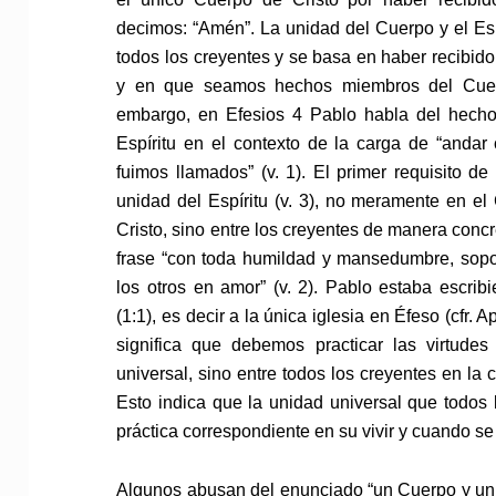
decimos: “Amén”. La unidad del Cuerpo y el Esp
todos los creyentes y se basa en haber recibido
y en que seamos hechos miembros del Cuerpo
embargo, en Efesios 4 Pablo habla del hecho
Espíritu en el contexto de la carga de “anda
fuimos llamados” (v. 1). El primer requisito d
unidad del Espíritu (v. 3), no meramente en el 
Cristo, sino entre los creyentes de manera concre
frase “con toda humildad y mansedumbre, sopo
los otros en amor” (v. 2). Pablo estaba escrib
(1:1), es decir a la única iglesia en Éfeso (cfr.
significa que debemos practicar las virtude
universal, sino entre todos los creyentes en la
Esto indica que la unidad universal que todos
práctica correspondiente en su vivir y cuando s
Algunos abusan del enunciado “un Cuerpo y un Es