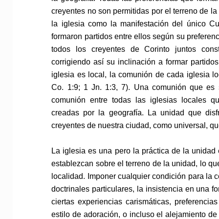
creyentes no son permitidas por el terreno de la 
la iglesia como la manifestación del único C
formaron partidos entre ellos según su preferenc
todos los creyentes de Corinto juntos const
corrigiendo así su inclinación a formar partido
iglesia es local, la comunión de cada iglesia l
Co. 1:9; 1 Jn. 1:3, 7). Una comunión que es 
comunión entre todas las iglesias locales q
creadas por la geografía. La unidad que disf
creyentes de nuestra ciudad, como universal, que
La iglesia es una pero la práctica de la unidad 
establezcan sobre el terreno de la unidad, lo qu
localidad. Imponer cualquier condición para la
doctrinales particulares, la insistencia en una f
ciertas experiencias carismáticas, preferencias
estilo de adoración, o incluso el alejamiento de