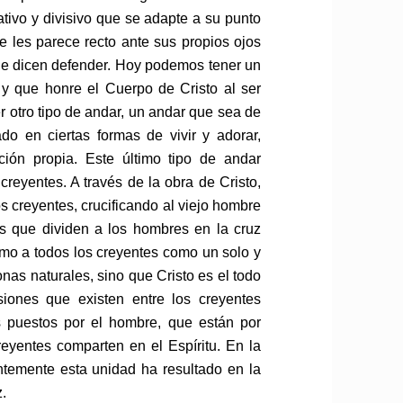
rnativo y divisivo que se adapte a su punto
ue les parece recto ante sus propios ojos
que dicen defender. Hoy podemos tener un
y que honre el Cuerpo de Cristo al ser
r otro tipo de andar, un andar que sea de
do en ciertas formas de vivir y adorar,
ación propia. Este último tipo de andar
creyentes. A través de la obra de Cristo,
s creyentes, crucificando al viejo hombre
as que dividen a los hombres en la cruz
smo a todos los creyentes como un solo y
nas naturales, sino que Cristo es el todo
isiones que existen entre los creyentes
os puestos por el hombre, que están por
eyentes comparten en el Espíritu. En la
entemente esta unidad ha resultado en la
z.