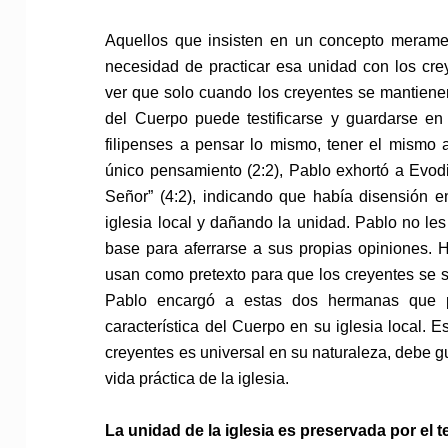
Aquellos que insisten en un concepto meramen
necesidad de practicar esa unidad con los cr
ver que solo cuando los creyentes se mantienen 
del Cuerpo puede testificarse y guardarse en
filipenses a pensar lo mismo, tener el mismo a
único pensamiento (2:2), Pablo exhortó a Evodi
Señor” (4:2), indicando que había disensión en
iglesia local y dañando la unidad. Pablo no le
base para aferrarse a sus propias opiniones. H
usan como pretexto para que los creyentes se s
Pablo encargó a estas dos hermanas que pr
característica del Cuerpo en su iglesia local. E
creyentes es universal en su naturaleza, debe g
vida práctica de la iglesia.
La unidad de la iglesia es preservada por el t