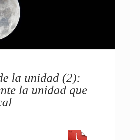
de la unidad (2):
nte la unidad que
cal