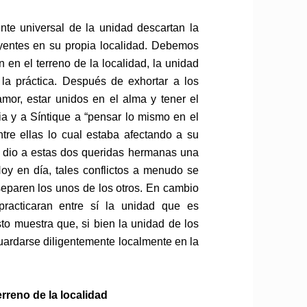
te universal de la unidad descartan la
eyentes en su propia localidad. Debemos
en el terreno de la localidad, la unidad
 la práctica. Después de exhortar a los
mor, estar unidos en el alma y tener el
a y a Síntique a “pensar lo mismo en el
tre ellas lo cual estaba afectando a su
s dio a estas dos queridas hermanas una
oy en día, tales conflictos a menudo se
eparen los unos de los otros. En cambio
acticaran entre sí la unidad que es
sto muestra que, si bien la unidad de los
uardarse diligentemente localmente en la
erreno de la localidad