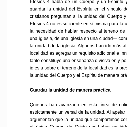
Efesios 4 habla de un Cuerpo y un Espíritu 
guardar la unidad del Espíritu en el vínculo d
cristianos preguntan si la unidad del Cuerpo 
Efesios 4 no es suficiente en sí misma para la u
la necesidad de hablar respecto al terreno de 
una iglesia, de una iglesia en una ciudad— com
la unidad de la iglesia. Algunos han ido más all
localidad es agregar un requisito adicional e inn
tanto constituye una enseñanza divisiva en y por
iglesia sobre el terreno de la localidad es la pr
la unidad del Cuerpo y el Espíritu de manera prá
Guardar la unidad de manera práctica
Quienes han avanzado en esta línea de crít
estrictamente universal de la unidad. Al apelar 
argumentan que la unidad que compartimos com
el único Cuerpo de Cristo por haber recibido