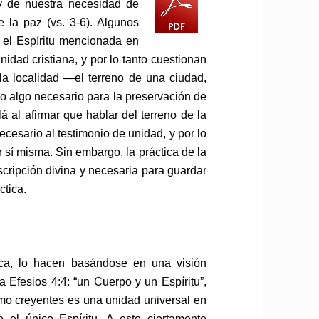
y de nuestra necesidad de
e la paz (vs. 3-6). Algunos
y el Espíritu mencionada en
nidad cristiana, y por lo tanto cuestionan
la localidad —el terreno de una ciudad,
o algo necesario para la preservación de
á al afirmar que hablar del terreno de la
ecesario al testimonio de unidad, y por lo
 sí misma. Sin embargo, la práctica de la
escripción divina y necesaria para guardar
ctica.
ica, lo hacen basándose en una visión
a Efesios 4:4: “un Cuerpo y un Espíritu”,
o creyentes es una unidad universal en
 el único Espíritu. A esto ciertamente