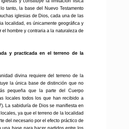
lesias y constituye la limitación física
 lo tanto, la base del Nuevo Testamento
 muchas iglesias de Dios, cada una de las
ia localidad, es únicamente geográfica y
r el hombre y contraria a la naturaleza de
ada y practicada en el terreno de la
unidad divina requiere del terreno de la
ituye la única base de distinción que no
más pequeña que la parte del Cuerpo
as locales todos los que han recibido a
:7). La sabiduría de Dios se manifiesta en
ocales, ya que el terreno de la localidad
te del necesario por el efecto práctico de
n una base para hacer partidos entre los