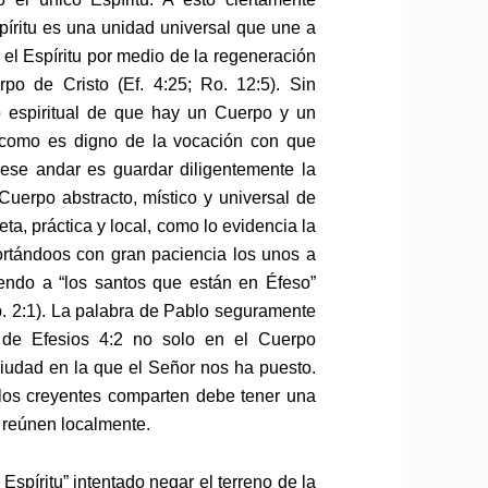
íritu es una unidad universal que une a
 el Espíritu por medio de la regeneración
 de Cristo (Ef. 4:25; Ro. 12:5). Sin
 espiritual de que hay un Cuerpo y un
r como es digno de la vocación con que
e ese andar es guardar diligentemente la
Cuerpo abstracto, místico y universal de
ta, práctica y local, como lo evidencia la
rtándoos con gran paciencia los unos a
iendo a “los santos que están en Éfeso”
 Ap. 2:1). La palabra de Pablo seguramente
s de Efesios 4:2 no solo en el Cuerpo
 ciudad en la que el Señor nos ha puesto.
 los creyentes comparten debe tener una
e reúnen localmente.
píritu” intentado negar el terreno de la