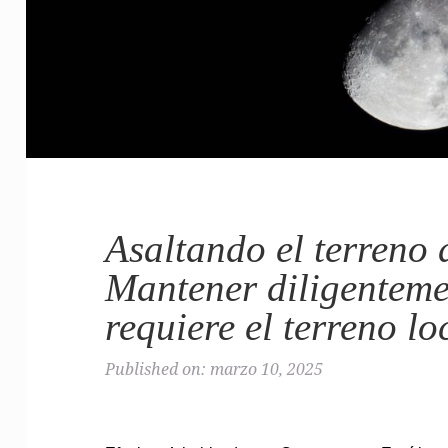
Asaltando el terreno 
Mantener diligenteme
requiere el terreno lo
Published on: marzo 10, 2025