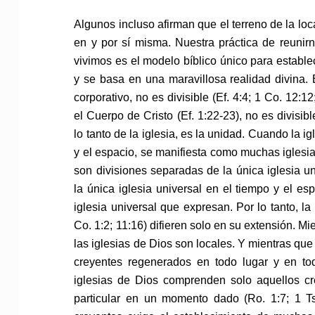
Algunos incluso afirman que el terreno de la lo
en y por sí misma. Nuestra práctica de reunir
vivimos es el modelo bíblico único para establece
y se basa en una maravillosa realidad divina. E
corporativo, no es divisible (Ef. 4:4; 1 Co. 12:12;
el Cuerpo de Cristo (Ef. 1:22-23), no es divisi
lo tanto de la iglesia, es la unidad. Cuando la i
y el espacio, se manifiesta como muchas iglesia
son divisiones separadas de la única iglesia u
la única iglesia universal en el tiempo y el e
iglesia universal que expresan. Por lo tanto, la
Co. 1:2; 11:16) difieren solo en su extensión. Mi
las iglesias de Dios son locales. Y mientras que
creyentes regenerados en todo lugar y en tod
iglesias de Dios comprenden solo aquellos c
particular en un momento dado (Ro. 1:7; 1 Ts