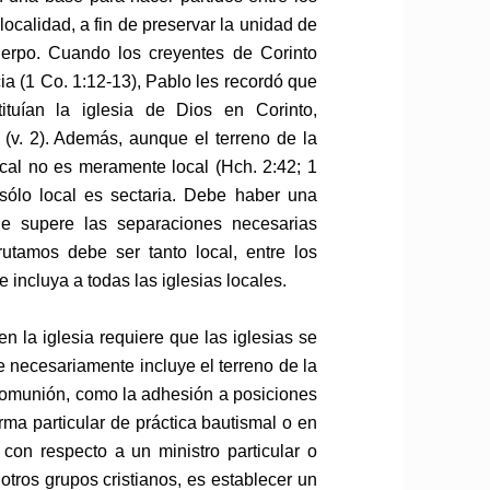
localidad, a fin de preservar la unidad de
uerpo. Cuando los creyentes de Corinto
ia (1 Co. 1:12-13), Pablo les recordó que
ituían la iglesia de Dios en Corinto,
s (v. 2). Además, aunque el terreno de la
ocal no es meramente local (Hch. 2:42; 1
sólo local es sectaria. Debe haber una
ue supere las separaciones necesarias
rutamos debe ser tanto local, entre los
 incluya a todas las iglesias locales.
en la iglesia requiere que las iglesias se
e necesariamente incluye el terreno de la
 comunión, como la adhesión a posiciones
orma particular de práctica bautismal o en
 con respecto a un ministro particular o
 otros grupos cristianos, es establecer un