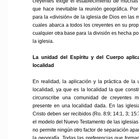
creyentes exige el establecimiento de muchas ig
que hace inevitable la reunión geográfica. Por
para la «división» de la iglesia de Dios en las
cuales abarca a todos los creyentes en su prop
cualquier otra base para la división es hecha po
la iglesia.
La unidad del Espíritu y del Cuerpo aplic
localidad
En realidad, la aplicación y la práctica de la 
localidad, ya que es la localidad la que const
circunscribe una comunidad de creyentes 
presente en una localidad dada. En las iglesi
Cristo deben ser recibidos (Ro. 8:9; 14:1, 3; 15
el modelo del Nuevo Testamento de las iglesias l
no permite ningún otro factor de separación apar
la geografía. Todas las preferencias que forma