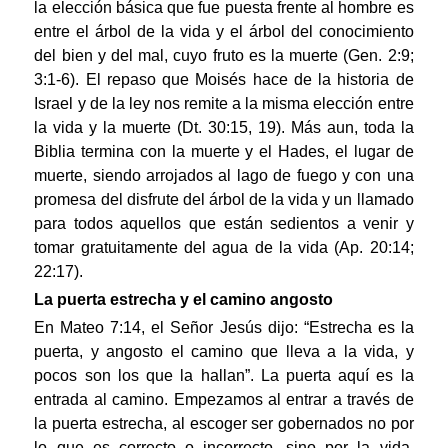
la elección básica que fue puesta frente al hombre es
entre el árbol de la vida y el árbol del conocimiento
del bien y del mal, cuyo fruto es la muerte (Gen. 2:9;
3:1-6). El repaso que Moisés hace de la historia de
Israel y de la ley nos remite a la misma elección entre
la vida y la muerte (Dt. 30:15, 19). Más aun, toda la
Biblia termina con la muerte y el Hades, el lugar de
muerte, siendo arrojados al lago de fuego y con una
promesa del disfrute del árbol de la vida y un llamado
para todos aquellos que están sedientos a venir y
tomar gratuitamente del agua de la vida (Ap. 20:14;
22:17).
La puerta estrecha y el camino angosto
En Mateo 7:14, el Señor Jesús dijo: “Estrecha es la
puerta, y angosto el camino que lleva a la vida, y
pocos son los que la hallan”. La puerta aquí es la
entrada al camino. Empezamos al entrar a través de
la puerta estrecha, al escoger ser gobernados no por
lo que es correcto o incorrecto, sino por la vida.