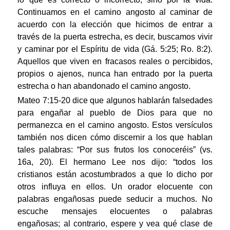
Continuamos en el camino angosto al caminar de
acuerdo con la elección que hicimos de entrar a
través de la puerta estrecha, es decir, buscamos vivir
y caminar por el Espíritu de vida (Gá. 5:25; Ro. 8:2).
Aquellos que viven en fracasos reales o percibidos,
propios o ajenos, nunca han entrado por la puerta
estrecha o han abandonado el camino angosto.
Mateo 7:15-20 dice que algunos hablarán falsedades
para engañar al pueblo de Dios para que no
permanezca en el camino angosto. Estos versículos
también nos dicen cómo discernir a los que hablan
tales palabras: “Por sus frutos los conoceréis” (vs.
16a, 20). El hermano Lee nos dijo: “todos los
cristianos están acostumbrados a que lo dicho por
otros influya en ellos. Un orador elocuente con
palabras engañosas puede seducir a muchos. No
escuche mensajes elocuentes o palabras
engañosas; al contrario, espere y vea qué clase de