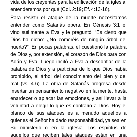
vida de los creyentes para la edificación de la iglesia,
entenderemos por qué (Col. 2:19; Ef. 4:13-16).
Para resistir el ataque de la muerte necesitamos
entender como Satanás opera. En Génesis 3:1 el
vino sutilmente a Eva y le preguntó: “Es cierto que
Dios ha dicho: ¿No comeréis de ningún árbol del
huerto?”. En pocas palabras, él cuestionó la palabra
de Dios y, por extensión, el corazón de Dios para con
Adán y Eva. Luego incitó a Eva a desconfiar de la
palabra de Dios y a participar de lo que Dios había
prohibido, el árbol del conocimiento del bien y del
mal (vs. 4-6). La obra de Satanás progresa desde
insertar un pensamiento negativo en la mente, hasta
enardecer o aplacar las emociones, y así llevar a la
voluntad a elegir lo que es contrario a Dios. Hoy el
blanco de sus ataques es a menudo aquellos a
quienes el Señor ha dado responsabilidad, ya sea en
Su ministerio o en la iglesia. Los espíritus de
aquellos que reciben tales ataques están en una