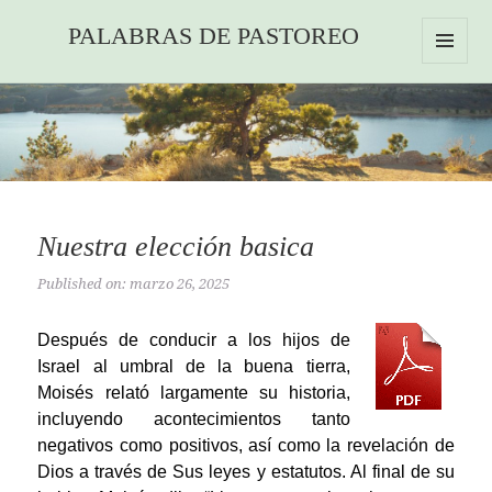
PALABRAS DE PASTOREO
MENU
AND
WIDGETS
Nuestra elección basica
Published on: marzo 26, 2025
Después de conducir a los hijos de
Israel al umbral de la buena tierra,
Moisés relató largamente su historia,
incluyendo acontecimientos tanto
negativos como positivos, así como la revelación de
Dios a través de Sus leyes y estatutos. Al final de su