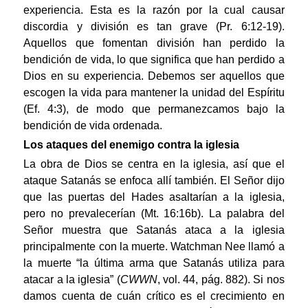
experiencia. Esta es la razón por la cual causar
discordia y división es tan grave (Pr. 6:12-19).
Aquellos que fomentan división han perdido la
bendición de vida, lo que significa que han perdido a
Dios en su experiencia. Debemos ser aquellos que
escogen la vida para mantener la unidad del Espíritu
(Ef. 4:3), de modo que permanezcamos bajo la
bendición de vida ordenada.
Los ataques del enemigo contra la iglesia
La obra de Dios se centra en la iglesia, así que el
ataque Satanás se enfoca allí también. El Señor dijo
que las puertas del Hades asaltarían a la iglesia,
pero no prevalecerían (Mt. 16:16b). La palabra del
Señor muestra que Satanás ataca a la iglesia
principalmente con la muerte. Watchman Nee llamó a
la muerte “la última arma que Satanás utiliza para
atacar a la iglesia” (
CWWN
, vol. 44, pág. 882). Si nos
damos cuenta de cuán crítico es el crecimiento en