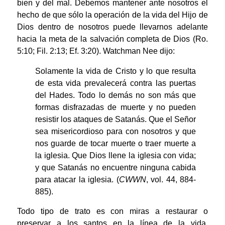
bien y del mal. Debemos mantener ante nosotros el
hecho de que sólo la operación de la vida del Hijo de
Dios dentro de nosotros puede llevarnos adelante
hacia la meta de la salvación completa de Dios (Ro.
5:10; Fil. 2:13; Ef. 3:20). Watchman Nee dijo:
Solamente la vida de Cristo y lo que resulta
de esta vida prevalecerá contra las puertas
del Hades. Todo lo demás no son más que
formas disfrazadas de muerte y no pueden
resistir los ataques de Satanás. Que el Señor
sea misericordioso para con nosotros y que
nos guarde de tocar muerte o traer muerte a
la iglesia. Que Dios llene la iglesia con vida;
y que Satanás no encuentre ninguna cabida
para atacar la iglesia. (
CWWN
, vol. 44, 884-
885).
Todo tipo de trato es con miras a restaurar o
preservar a los santos en la línea de la vida.