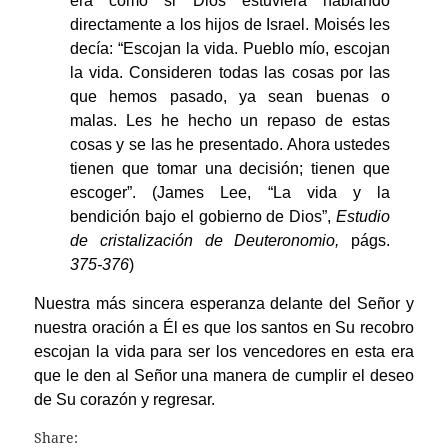
era como si Dios estuviera hablando
directamente a los hijos de Israel. Moisés les
decía: “Escojan la vida. Pueblo mío, escojan
la vida. Consideren todas las cosas por las
que hemos pasado, ya sean buenas o
malas. Les he hecho un repaso de estas
cosas y se las he presentado. Ahora ustedes
tienen que tomar una decisión; tienen que
escoger”. (James Lee, “La vida y la
bendición bajo el gobierno de Dios”,
Estudio
de cristalización de Deuteronomio,
págs.
375-376
)
Nuestra más sincera esperanza delante del Señor y
nuestra oración a Él es que los santos en Su recobro
escojan la vida para ser los vencedores en esta era
que le den al Señor una manera de cumplir el deseo
de Su corazón y regresar.
Share: