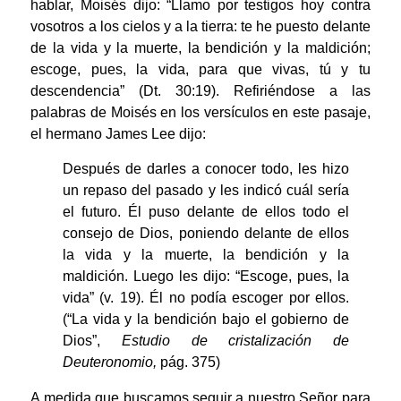
hablar, Moisés dijo: “Llamo por testigos hoy contra
vosotros a los cielos y a la tierra: te he puesto delante
de la vida y la muerte, la bendición y la maldición;
escoge, pues, la vida, para que vivas, tú y tu
descendencia” (Dt. 30:19). Refiriéndose a las
palabras de Moisés en los versículos en este pasaje,
el hermano James Lee dijo:
Después de darles a conocer todo, les hizo
un repaso del pasado y les indicó cuál sería
el futuro. Él puso delante de ellos todo el
consejo de Dios, poniendo delante de ellos
la vida y la muerte, la bendición y la
maldición. Luego les dijo: “Escoge, pues, la
vida” (v. 19). Él no podía escoger por ellos.
(“La vida y la bendición bajo el gobierno de
Dios”,
Estudio de cristalización de
Deuteronomio,
pág. 375)
A medida que buscamos seguir a nuestro Señor para