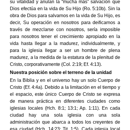
su vitalidad y anulan la “mucha más” salvación que
Dios efectúa en la vida de Su Hijo (Ro. 5:10b). Sin la
obra de Dios para salvarnos en la vida de Su Hijo, es
decir, Su operación en nosotros para deificarnos a
través de mezclarse con nosotros, sería imposible
para nosotros tener el crecimiento apropiado en la
vida hasta llegar a la madurez, individualmente, y
para la iglesia llegar a ser un hombre de plena
madurez, a la medida de la estatura de la plenitud de
Cristo, corporativamente (Col. 2:19; Ef. 4:13).
Nuestra posición sobre el terreno de la unidad
En la Biblia y en el universo hay un solo Cuerpo de
Cristo (Ef. 4:4a). Debido a la limitación en el tiempo y
el espacio, este único Cuerpo de Cristo se expresa
de manera práctica en diferentes ciudades como
iglesias locales (Hch. 8:1; 13:1; Ap. 1:11). En cada
ciudad hay una sola iglesia con una sola
administración que abarca a todos los creyentes de
esa ciudad (Hch. 14:23; Tit. 1:5). Cada iglesia local