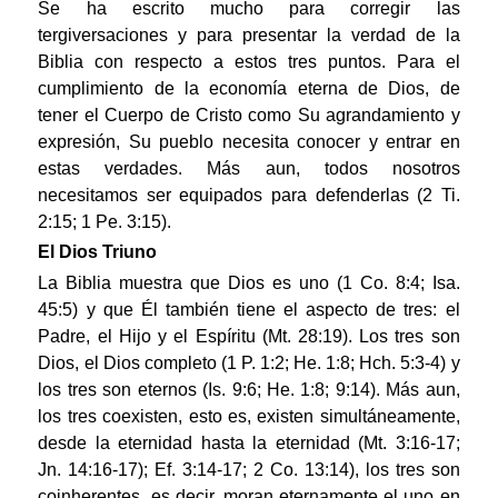
Se ha escrito mucho para corregir las
tergiversaciones y para presentar la verdad de la
Biblia con respecto a estos tres puntos. Para el
cumplimiento de la economía eterna de Dios, de
tener el Cuerpo de Cristo como Su agrandamiento y
expresión, Su pueblo necesita conocer y entrar en
estas verdades. Más aun, todos nosotros
necesitamos ser equipados para defenderlas (2 Ti.
2:15; 1 Pe. 3:15).
El Dios Triuno
La Biblia muestra que Dios es uno (1 Co. 8:4; Isa.
45:5) y que Él también tiene el aspecto de tres: el
Padre, el Hijo y el Espíritu (Mt. 28:19). Los tres son
Dios, el Dios completo (1 P. 1:2; He. 1:8; Hch. 5:3-4) y
los tres son eternos (Is. 9:6; He. 1:8; 9:14). Más aun,
los tres coexisten, esto es, existen simultáneamente,
desde la eternidad hasta la eternidad (Mt. 3:16-17;
Jn. 14:16-17); Ef. 3:14-17; 2 Co. 13:14), los tres son
coinherentes, es decir, moran eternamente el uno en