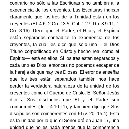
contrario no sólo a las Escrituras sino también a la
experiencia de los creyentes. Las Escrituras indican
claramente que los tres de la Trinidad están en los
creyentes (Ef. 4:6; 2 Co. 13:5; Col. 1:27; Ro. 8:9-11; 1
Co. 3:16). Decir que el Padre, el Hijo y el Espíritu
están separados contradice la experiencia de los
creyentes, la cual les dice que solo uno —el Dios
Triuno corporificado en Cristo y hecho real como el
Espíritu— está en ellos. Si los tres están separados y
cada uno es Dios, entonces no podemos escapar de
la herejía de que hay tres Dioses. El error de enseñar
que los tres están separados también nos hace
perder la verdadera naturaleza de la unidad de los
creyentes como el Cuerpo de Cristo. El Señor Jesús
dijo a Sus discípulos que Él y el Padre son
coinherentes (Jn. 14:10-11), y también dijo que Sus
discípulos son coinherentes con Él (v. 20; 15:4). Esta
es la unidad por la que el Señor oró en Juan 17, una
unidad que no es nada menos que la coinherencia