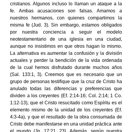
cristianos. Algunos incluso lo llaman un ataque a la
fe. Ambas acusaciones son falsas. Amamos a
nuestros hermanos, con quienes compartimos la
misma fe (Jud. 3). Sin embargo, estamos obligados
por nuestra conciencia a seguir el modelo
neotestamentario de una iglesia en una ciudad,
aunque no insistimos en que otros hagan lo mismo.
La alternativa es aumentar la confusión y la división
actuales y perder la bendición de la vida ordenada
de la cual hemos disfrutado durante muchos años
(Sal. 133:1, 3). Creemos que es necesario que un
grupo de personas testifique que la cruz de Cristo ha
anulado todas las diferencias y preferencias que
dividen a los creyentes (Ef. 2:14-16; Col. 2:14; 1 Co.
1:12-13), que el Cristo resucitado como Espíritu es el
elemento mismo de la unidad de los creyentes (Ef.
4:3-4a), y que el resultado de la obra consumada de
Cristo debe manifestarse en una unidad práctica ante
el mundo (Jn. 17:21, 23). Además, según nuestra