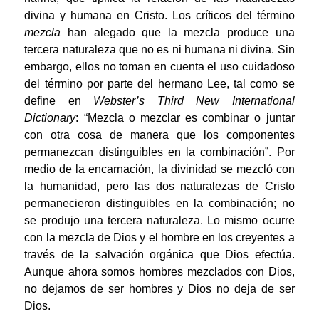
divina y humana en Cristo. Los críticos del término
mezcla
han alegado que la mezcla produce una
tercera naturaleza que no es ni humana ni divina. Sin
embargo, ellos no toman en cuenta el uso cuidadoso
del término por parte del hermano Lee, tal como se
define en
Webster’s Third New International
Dictionary
: “Mezcla o mezclar es combinar o juntar
con otra cosa de manera que los componentes
permanezcan distinguibles en la combinación”. Por
medio de la encarnación, la divinidad se mezcló con
la humanidad, pero las dos naturalezas de Cristo
permanecieron distinguibles en la combinación; no
se produjo una tercera naturaleza. Lo mismo ocurre
con la mezcla de Dios y el hombre en los creyentes a
través de la salvación orgánica que Dios efectúa.
Aunque ahora somos hombres mezclados con Dios,
no dejamos de ser hombres y Dios no deja de ser
Dios.