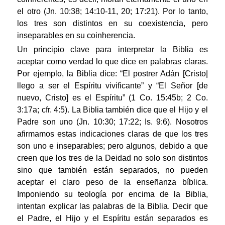
el otro (Jn. 10:38; 14:10-11, 20; 17:21). Por lo tanto,
los tres son distintos en su coexistencia, pero
inseparables en su coinherencia.
Un principio clave para interpretar la Biblia es
aceptar como verdad lo que dice en palabras claras.
Por ejemplo, la Biblia dice: “El postrer Adán [Cristo|
llego a ser el Espíritu vivificante” y “El Señor [de
nuevo, Cristo] es el Espíritu” (1 Co. 15:45b; 2 Co.
3:17a; cfr. 4:5). La Biblia también dice que el Hijo y el
Padre son uno (Jn. 10:30; 17:22; Is. 9:6). Nosotros
afirmamos estas indicaciones claras de que los tres
son uno e inseparables; pero algunos, debido a que
creen que los tres de la Deidad no solo son distintos
sino que también están separados, no pueden
aceptar el claro peso de la enseñanza bíblica.
Imponiendo su teología por encima de la Biblia,
intentan explicar las palabras de la Biblia. Decir que
el Padre, el Hijo y el Espíritu están separados es