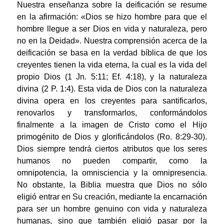
Nuestra enseñanza sobre la deificación se resume
en la afirmación: «Dios se hizo hombre para que el
hombre llegue a ser Dios en vida y naturaleza, pero
no en la Deidad». Nuestra comprensión acerca de la
deificación se basa en la verdad bíblica de que los
creyentes tienen la vida eterna, la cual es la vida del
propio Dios (1 Jn. 5:11; Ef. 4:18), y la naturaleza
divina (2 P. 1:4). Esta vida de Dios con la naturaleza
divina opera en los creyentes para santificarlos,
renovarlos y transformarlos, conformándolos
finalmente a la imagen de Cristo como el Hijo
primogénito de Dios y glorificándolos (Ro. 8:29-30).
Dios siempre tendrá ciertos atributos que los seres
humanos no pueden compartir, como la
omnipotencia, la omnisciencia y la omnipresencia.
No obstante, la Biblia muestra que Dios no sólo
eligió entrar en Su creación, mediante la encarnación
para ser un hombre genuino con vida y naturaleza
humanas, sino que también eligió pasar por la