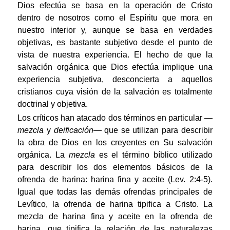
Dios efectúa se basa en la operación de Cristo
dentro de nosotros como el Espíritu que mora en
nuestro interior y, aunque se basa en verdades
objetivas, es bastante subjetivo desde el punto de
vista de nuestra experiencia. El hecho de que la
salvación orgánica que Dios efectúa implique una
experiencia subjetiva, desconcierta a aquellos
cristianos cuya visión de la salvación es totalmente
doctrinal y objetiva.
Los críticos han atacado dos términos en particular —
mezcla
y
deificación
— que se utilizan para describir
la obra de Dios en los creyentes en Su salvación
orgánica. La
m
ezcla
es el término bíblico utilizado
para describir los dos elementos básicos de la
ofrenda de harina: harina fina y aceite (Lev. 2:4-5).
Igual que todas las demás ofrendas principales de
Levítico, la ofrenda de harina tipifica a Cristo. La
mezcla de harina fina y aceite en la ofrenda de
harina, que tipifica la relación de las naturalezas