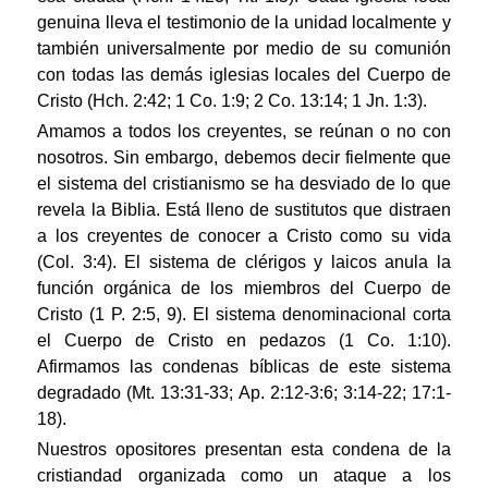
genuina lleva el testimonio de la unidad localmente y
también universalmente por medio de su comunión
con todas las demás iglesias locales del Cuerpo de
Cristo (Hch. 2:42; 1 Co. 1:9; 2 Co. 13:14; 1 Jn. 1:3).
Amamos a todos los creyentes, se reúnan o no con
nosotros. Sin embargo, debemos decir fielmente que
el sistema del cristianismo se ha desviado de lo que
revela la Biblia. Está lleno de sustitutos que distraen
a los creyentes de conocer a Cristo como su vida
(Col. 3:4). El sistema de clérigos y laicos anula la
función orgánica de los miembros del Cuerpo de
Cristo (1 P. 2:5, 9). El sistema denominacional corta
el Cuerpo de Cristo en pedazos (1 Co. 1:10).
Afirmamos las condenas bíblicas de este sistema
degradado (Mt. 13:31-33; Ap. 2:12-3:6; 3:14-22; 17:1-
18).
Nuestros opositores presentan esta condena de la
cristiandad organizada como un ataque a los