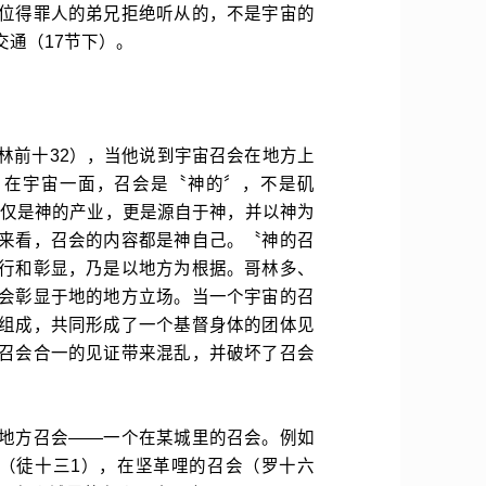
位得罪人的弟兄拒绝听从的，不是宇宙的
通（17节下）。
林前十32），当他说到宇宙召会在地方上
。在宇宙一面，召会是〝神的〞，不是矶
不仅是神的产业，更是源自于神，并以神为
来看，召会的内容都是神自己。〝神的召
行和彰显，乃是以地方为根据。哥林多、
会彰显于地的地方立场。当一个宇宙的召
组成，共同形成了一个基督身体的团体见
召会合一的见证带来混乱，并破坏了召会
地方召会——一个在某城里的召会。例如
（徒十三1），在坚革哩的召会（罗十六