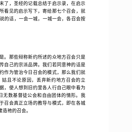
末了，圣经的记载总结于启示录，在启示
所看见的启示写下，寄给那七个召会，就
所说的话，一会一城，一城一会，各召会按
是。那些辩称新约所述的众地方召会只是
传自己的宗派品牌。我们若同意神的话是
约作为管治今日召会的模式，那么我们就
。姑且不论原因，丢弃新约地方召会的立
据，使人想到旧约里各人行自己眼中看为
日无数基督徒公会和自由团体的情形。我
于召会真正立场的教导与模式，即在各城
建造祂的召会。