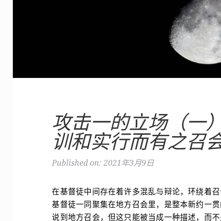
攻击一的立场（一
训和实行而有之召
Published on: 2021年3月9日
在基督徒中间存在着许多混乱与辩论，环绕着召
基督徒一同聚集在地方召会里，是整本新约一贯
说到地方召会，但这只能被当成一种描述，而不