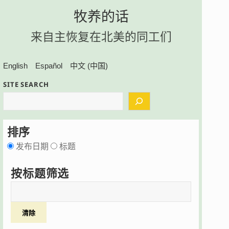
牧养的话
来自主恢复在北美的同工们
English
Español
中文 (中国)
SITE SEARCH
排序
发布日期
标题
按标题筛选
清除