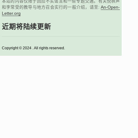
本站的内容仅限于回应不实谣言和一些专题交通。有关倪柝声
和李常受的教导与地方召会实行的一般介绍，请至:
An-Open-
Letter.org
近期将陆续更新
Copyright © 2024 . All rights reserved.