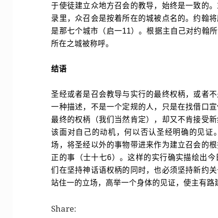
于使徒建立众地方召会的教导，始终是一致的。
录里，众召会是按着所在的城被点名的。约翰将
是那七个城市（启一11）。根据主自己对约翰
所在之城被称呼。
结语
圣经或者是召会教导与实行的最终权柄，或者不
一种描述，不是一个定规的人，只是在找借口宣
最终的权柄（我们当然肯定），却又不肯接受新
该面对自己的动机，何以否认圣经明确的见证
场，将圣经以外的事物带进来作为建立召会的根
正的事（士十七6）。这样的实行确实描绘出今
们在坚持神话语权柄的同时，也必须坚持新约关
站住一的立场，高举一个身体的见证，使主有路
Share: