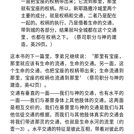
一直把宝座的权柄带出来；它流到那里，那里
就有宝座的权柄。所以，新耶路撒冷城里两个
主要的成分，就是权柄和交通，二者乃是配在
一起的。权柄的执行，乃是借着生命的交通，
带到城的各部分，结果就叫全城都在这个交通
里，也都在权柄之下。（
祭司职分与神的建
造
，英29页。）
这本书的下一篇里，李弟兄继续说：〝那里有宝座，
那里就应该有生命的流通，生命的交通。另一面，这
个生命的交通，也把宝座的权柄带出来；生命流通到
那里，宝座的权柄也流通到那里〞（
祭司职分与神的
建造
，英42页）。
交通有垂直的一面——我们与神的交通，也有水平的
一面——我们与基督身体上其他肢体的交通。这两面
是相互交织的，我们在基督里与神的交通是我们与其
他信徒交通的根据，而我们与其他肢体真实的交通会
将我们带进那灵的交通，也就是生命水河的流里（约
壹一3）。水平交通的特征是彼此互相，带着对彼此的