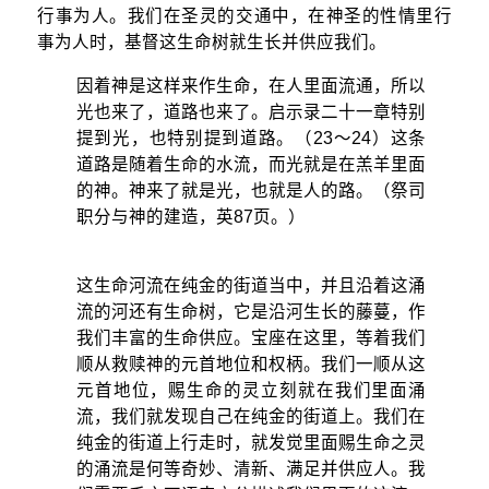
行事为人。我们在圣灵的交通中，在神圣的性情里行
事为人时，基督这生命树就生长并供应我们。
因着神是这样来作生命，在人里面流通，所以
光也来了，道路也来了。启示录二十一章特别
提到光，也特别提到道路。（23～24）这条
道路是随着生命的水流，而光就是在羔羊里面
的神。神来了就是光，也就是人的路。（祭司
职分与神的建造，英87页。）
这生命河流在纯金的街道当中，并且沿着这涌
流的河还有生命树，它是沿河生长的藤蔓，作
我们丰富的生命供应。宝座在这里，等着我们
顺从救赎神的元首地位和权柄。我们一顺从这
元首地位，赐生命的灵立刻就在我们里面涌
流，我们就发现自己在纯金的街道上。我们在
纯金的街道上行走时，就发觉里面赐生命之灵
的涌流是何等奇妙、清新、满足并供应人。我