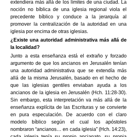
extendiera más allá de los límites de una ciudad. La
noción no bíblica de una iglesia regional viola el
precedente bíblico y conduce a la jerarquía al
promover la centralización de la autoridad en una
iglesia por encima de otras iglesias.
¿Existe una autoridad administrativa más allá de
la localidad?
Junto a esta enseñanza está el extraño y forzado
argumento de que los ancianos en Jerusalén tenían
una autoridad administrativa que se extendía más
allá de la misma Jerusalén, basado en el hecho de
que las iglesias gentiles enviaban ayuda a los
ancianos de la iglesia en Jerusalén (Hch. 11:28-30).
Sin embargo, esta interpretación va más allá de la
enseñanza explícita de las Escrituras y se convierte
en pura especulación. De acuerdo con el claro
modelo bíblico según el cual los apóstoles
nombraron “ancianos… en cada iglesia” (Hch. 14:23),
cada iglesia tenía su propio ancianato, su propia