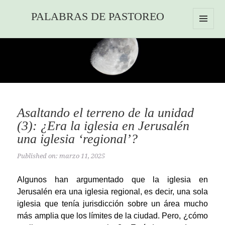
PALABRAS DE PASTOREO
MENU
AND
WIDGETS
Asaltando el terreno de la unidad
(3): ¿Era la iglesia en Jerusalén
una iglesia ‘regional’?
Published on: marzo 11, 2025
Algunos han argumentado que la iglesia en
Jerusalén era una iglesia regional, es decir, una sola
iglesia que tenía jurisdicción sobre un área mucho
más amplia que los límites de la ciudad. Pero, ¿cómo