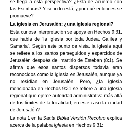
se llega a esta perspectiva? ¿Está de acuerdo con
las Escrituras? Y si no lo está, ¿por qué entonces se
promueve?
La iglesia en Jerusalén: ¿una iglesia regional?
Esta curiosa interpretación se apoya en Hechos 9:31,
que habla de “la iglesia por toda Judea, Galilea y
Samaria”. Según este punto de vista, la iglesia aquí
se refiere a los santos perseguidos y esparcidos de
Jerusalén después del martirio de Esteban (8:1). Se
afirma que esos santos dispersos todavía eran
reconocidos como la iglesia en Jerusalén, aunque ya
no residían en Jerusalén. Pero, ¿la iglesia
mencionada en Hechos 9:31 se refiere a una iglesia
regional que ejerce autoridad administrativa más allá
de los límites de la localidad, en este caso la ciudad
de Jerusalén?
La nota 1 en la
Santa Biblia Versión Recobro
explica
acerca de la palabra
iglesia
en Hechos 9:31: