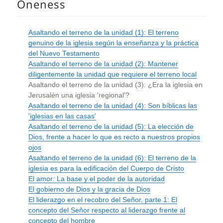
Oneness
e
Asaltando el terreno de la unidad (1): El terreno
genuino de la iglesia según la enseñanza y la práctica
del Nuevo Testamento
Asaltando el terreno de la unidad (2): Mantener
diligentemente la unidad que requiere el terreno local
Asaltando el terreno de la unidad (3): ¿Era la iglesia en
Jerusalén una iglesia 'regional'?
Asaltando el terreno de la unidad (4): Son bíblicas las
'iglesias en las casas'
Asaltando el terreno de la unidad (5): La elección de
Dios, frente a hacer lo que es recto a nuestros propios
ojos
Asaltando el terreno de la unidad (6): El terreno de la
iglesia es para la edificación del Cuerpo de Cristo
El amor: La base y el poder de la autoridad
El gobierno de Dios y la gracia de Dios
El liderazgo en el recobro del Señor, parte 1: El
concepto del Señor respecto al liderazgo frente al
concepto del hombre