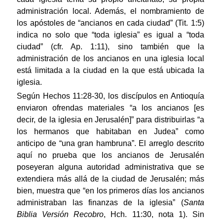
administración local. Además, el nombramiento de
los apóstoles de “ancianos en cada ciudad” (Tit. 1:5)
indica no solo que “toda iglesia” es igual a “toda
ciudad” (cfr. Ap. 1:11), sino también que la
administración de los ancianos en una iglesia local
está limitada a la ciudad en la que está ubicada la
iglesia.
Según Hechos 11:28-30, los discípulos en Antioquía
enviaron ofrendas materiales “a los ancianos [es
decir, de la iglesia en Jerusalén]” para distribuirlas “a
los hermanos que habitaban en Judea” como
anticipo de “una gran hambruna”. El arreglo descrito
aquí no prueba que los ancianos de Jerusalén
poseyeran alguna autoridad administrativa que se
extendiera más allá de la ciudad de Jerusalén; más
bien, muestra que “en los primeros días los ancianos
administraban las finanzas de la iglesia” (
Santa
Biblia Versión Recobro
, Hch. 11:30, nota 1). Sin