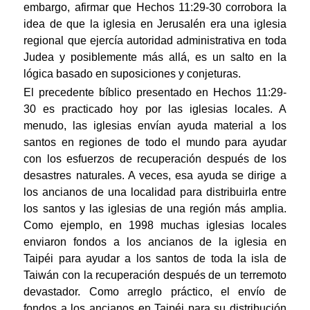
embargo, afirmar que Hechos 11:29-30 corrobora la
idea de que la iglesia en Jerusalén era una iglesia
regional que ejercía autoridad administrativa en toda
Judea y posiblemente más allá, es un salto en la
lógica basado en suposiciones y conjeturas.
El precedente bíblico presentado en Hechos 11:29-
30 es practicado hoy por las iglesias locales. A
menudo, las iglesias envían ayuda material a los
santos en regiones de todo el mundo para ayudar
con los esfuerzos de recuperación después de los
desastres naturales. A veces, esa ayuda se dirige a
los ancianos de una localidad para distribuirla entre
los santos y las iglesias de una región más amplia.
Como ejemplo, en 1998 muchas iglesias locales
enviaron fondos a los ancianos de la iglesia en
Taipéi para ayudar a los santos de toda la isla de
Taiwán con la recuperación después de un terremoto
devastador. Como arreglo práctico, el envío de
fondos a los ancianos en Taipéi para su distribución