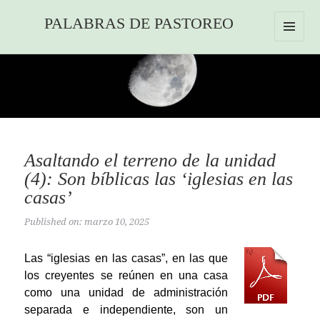
PALABRAS DE PASTOREO
MENU
AND
WIDGETS
Asaltando el terreno de la unidad
(4): Son bíblicas las ‘iglesias en las
casas’
Published on: marzo 10, 2025
Las “iglesias en las casas”, en las que
los creyentes se reúnen en una casa
como una unidad de administración
separada e independiente, son un