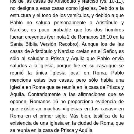
los de las casas de Aristóbulo y Narciso (vs. 10-11),
no designa a esas casas como iglesias. Debido a la
estructura y el tono de los versículos, y debido a que
Pablo no saluda personalmente a Aristóbulo y
Narciso, es poco probable que los dos hombres
fueran creyentes (ver nota 2 de Romanos 16:10 en la
Santa Biblia Versión Recobro). Aunque los de las
casas de Aristóbulo y Narciso creían en el Señor, es
sólo al saludar a Prisca y Aquila que Pablo envía
saludos a la iglesia, porque fue en su casa que se
reunió la única iglesia local en Roma. Pablo
menciona estas tres casas, pero sólo había una
iglesia en Roma que se reunía en la casa de Prisca y
Aquila. Contrariamente a las afirmaciones que se
oponen, Romanos 16 no proporciona evidencia de
que existieran muchas «iglesias en las casas» en
Roma en el primer siglo. Más bien, testifica de la
existencia de una iglesia en la ciudad de Roma, que
se reunía en la casa de Prisca y Aquila.