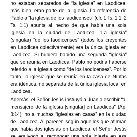
no estaban separados de “la iglesia” en Laodicea;
más bien, eran parte de la iglesia. La referencia de
Pablo a “la iglesia de los laodicenses” (cfr. 1 Ts. 1:1; 2
Ts. 1:1) apunta al hecho de que había una sola
iglesia en la ciudad de Laodicea. “La iglesia”
(singular) “de los laodicenses” (todos los creyentes
en Laodicea colectivamente) era la única iglesia en
Laodicea. Si hubiera habido una segunda “iglesia”
que se reunía en Laodicea, Pablo no podría haberse
referido a la iglesia como “de los laodicenses”. Por lo
tanto, la iglesia que se reunía en la casa de Ninfas
era idéntica, no separada de la única iglesia local en
Laodicea.
Además, el Señor Jesús instruyó a Juan a escribir “al
mensajero de la iglesia [singular] en Laodicea” (Ap.
3:14), no a muchas “iglesias en casas” en la ciudad
de Laodicea. Al parecer, según aquellos que afirman
que había dos iglesias en Laodicea, el Señor Jesús
se equivocó al reconocer una sola iglesia en esa